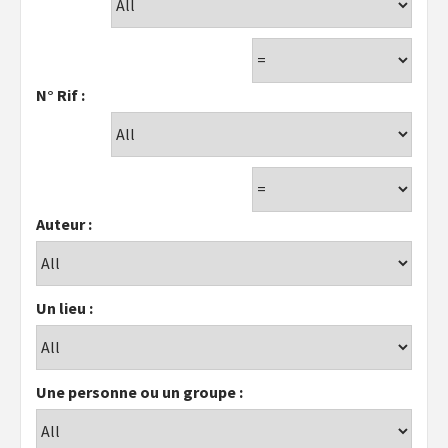
N° Rif :
Auteur :
Un lieu :
Une personne ou un groupe :