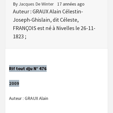
By
Jacques De Winter
17 années ago
Auteur : GRAUX Alain Célestin-
Joseph-Ghislain, dit Céleste,
FRANÇOIS est né à Nivelles le 26-11-
1823 ;
Rif tout dju N° 476
2009
Auteur : GRAUX Alain