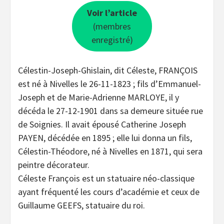
Voir l’article
(membres
enregistré)
Célestin-Joseph-Ghislain, dit Céleste, FRANÇOIS
est né à Nivelles le 26-11-1823 ; fils d’Emmanuel-
Joseph et de Marie-Adrienne MARLOYE, il y
décéda le 27-12-1901 dans sa demeure située rue
de Soignies. Il avait épousé Catherine Joseph
PAYEN, décédée en 1895 ; elle lui donna un fils,
Célestin-Théodore, né à Nivelles en 1871, qui sera
peintre décorateur.
Céleste François est un statuaire néo-classique
ayant fréquenté les cours d’académie et ceux de
Guillaume GEEFS, statuaire du roi.