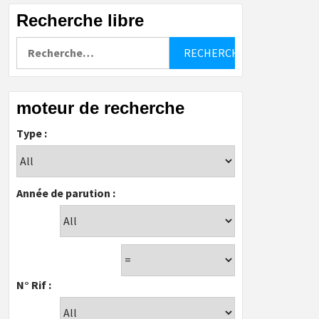
Recherche libre
Rechercher :
moteur de recherche
Type :
Année de parution :
N° Rif :