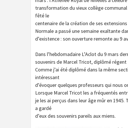
mars : l’Athénée Royal de Nivelles a célébré
transformation du vieux collège communal en
fêté le
centenaire de la création de ses extensions 
Normale a passé une semaine exaltante dan
d’existence : son ouverture remonte au 9 avr
Dans l’hebdomadaire L’Aclot du 9 mars derni
souvenirs de Marcel Tricot, diplômé régent 
Comme j’ai été diplômé dans la même sectio
intéressant
d’évoquer quelques professeurs qui nous on
Lorsque Marcel Tricot les a fréquentés entr
je les ai perçus dans leur âge mûr en 1945. 
a gardé
d’eux des souvenirs pareils aux miens.