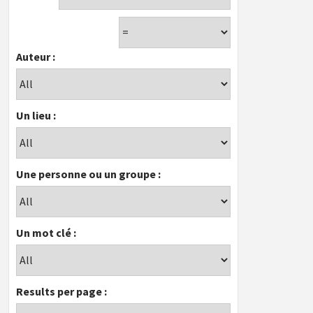
Auteur :
Un lieu :
Une personne ou un groupe :
Un mot clé :
Results per page :