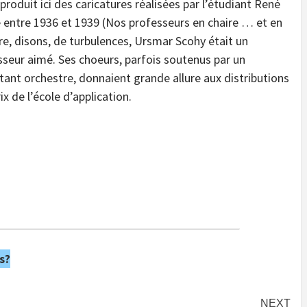
eproduit ici des caricatures réalisées par l’étudiant René
 entre 1936 et 1939 (Nos professeurs en chaire … et en
e, disons, de turbulences, Ursmar Scohy était un
sseur aimé. Ses choeurs, parfois soutenus par un
tant orchestre, donnaient grande allure aux distributions
ix de l’école d’application.
s?
NEXT