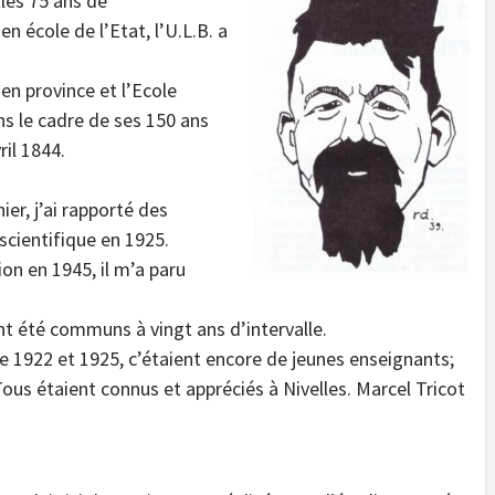
 les 75 ans de
 école de l’Etat, l’U.L.B. a
en province et l’Ecole
s le cadre de ses 150 ans
il 1844.
er, j’ai rapporté des
scientifique en 1925.
n en 1945, il m’a paru
t été communs à vingt ans d’intervalle.
e 1922 et 1925, c’étaient encore de jeunes enseignants;
Tous étaient connus et appréciés à Nivelles. Marcel Tricot