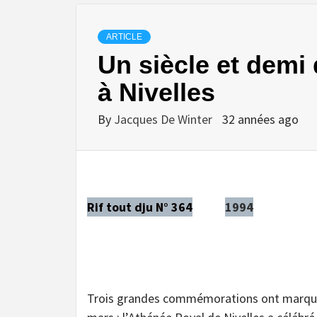
ARTICLE
Un siècle et demi
à Nivelles
By
Jacques De Winter
32 années ago
Rif tout dju N° 364
1994
Trois grandes commémorations ont marqué