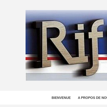
Skip
to
content
BIENVENUE
A PROPOS DE NO