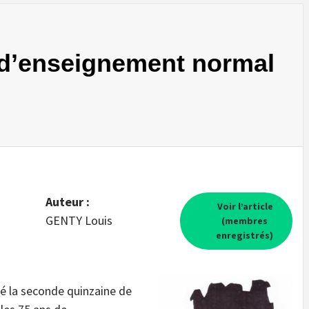
 d’enseignement normal
Auteur :
Voir l’article
GENTY Louis
(membres
enregistrés)
 la seconde quinzaine de