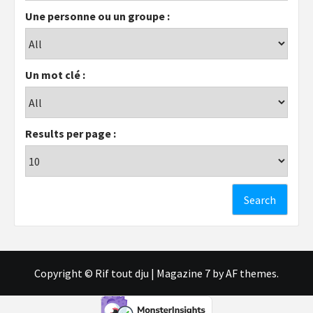
Une personne ou un groupe :
Un mot clé :
Results per page :
Copyright © Rif tout dju
|
Magazine 7
by AF themes.