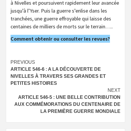
à Nivelles et poursuivent rapidement leur avancée
jusqu’à l’Yser. Puis la guerre s’enlise dans les
tranchées, une guerre effroyable qui laisse des
centaines de milliers de morts sur le terrain…..
Comment obtenir ou consulter les revues?
Post
PREVIOUS
ARTICLE 546-6 : A LA DÉCOUVERTE DE
navigation
NIVELLES À TRAVERS SES GRANDES ET
PETITES HISTOIRES
NEXT
ARTICLE 546-5 : UNE BELLE CONTRIBUTION
AUX COMMÉMORATIONS DU CENTENAIRE DE
LA PREMIÈRE GUERRE MONDIALE