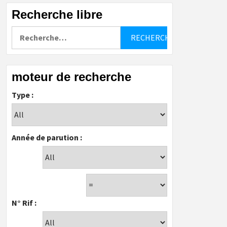
Recherche libre
Rechercher :
moteur de recherche
Type :
Année de parution :
N° Rif :