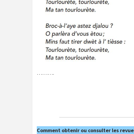
……….
Comment obtenir ou consulter les revue