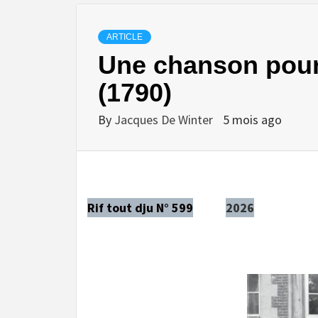
ARTICLE
Une chanson pour
(1790)
By
Jacques De Winter
5 mois ago
Rif tout dju N° 599
2026