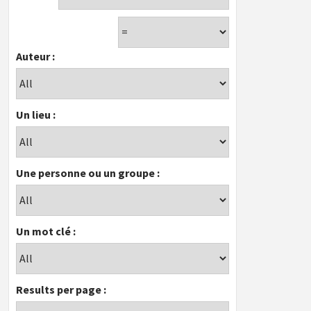
Auteur :
Un lieu :
Une personne ou un groupe :
Un mot clé :
Results per page :