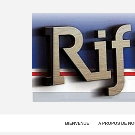
Skip
to
content
BIENVENUE
A PROPOS DE NO