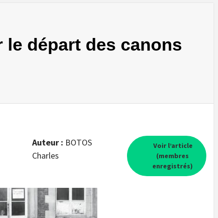
 le départ des canons
Auteur :
BOTOS
Voir l’article
Charles
(membres
enregistrés)