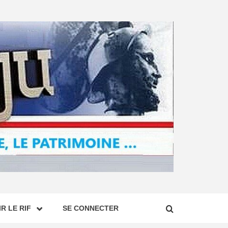
R LE RIF
SE CONNECTER