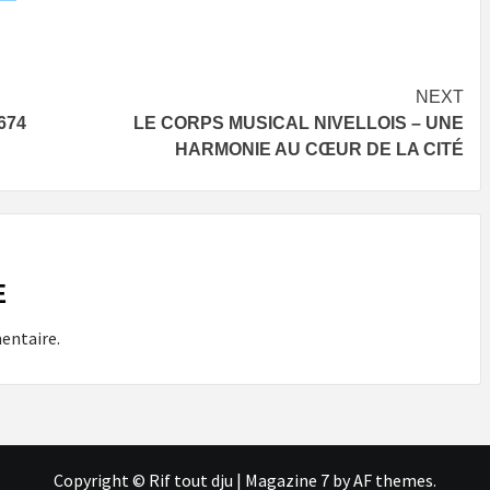
NEXT
674
LE CORPS MUSICAL NIVELLOIS – UNE
HARMONIE AU CŒUR DE LA CITÉ
E
entaire.
Copyright © Rif tout dju
|
Magazine 7
by AF themes.