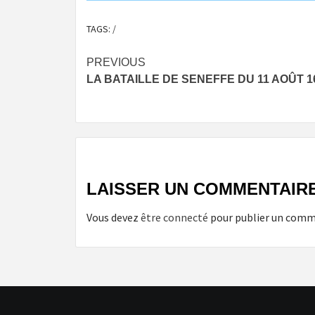
TAGS:
/
Post
PREVIOUS
LA BATAILLE DE SENEFFE DU 11 AOÛT 1
navigation
LAISSER UN COMMENTAIR
Vous devez
être connecté
pour publier un comm