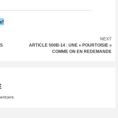
s?
NEXT
ES
ARTICLE 500B-14 : UNE « POURTOISIE »
COMME ON EN REDEMANDE
E
entaire.