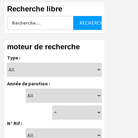
Recherche libre
Rechercher :
moteur de recherche
Type :
Année de parution :
N° Rif :