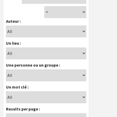
Auteur :
Un lieu :
Une personne ou un groupe :
Un mot clé :
Results per page :