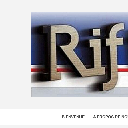
Skip
to
content
BIENVENUE
A PROPOS DE NO