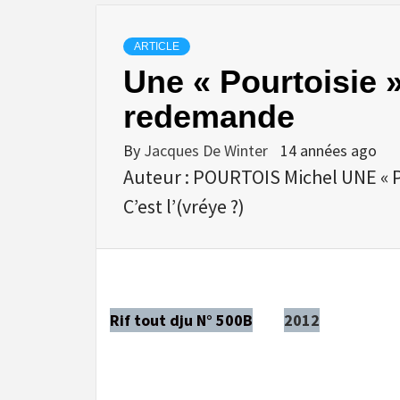
ARTICLE
Une « Pourtoisie
redemande
By
Jacques De Winter
14 années ago
Auteur : POURTOIS Michel UNE «
C’est l’(vréye ?)
Rif tout dju N° 500B
2012