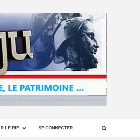
R LE RIF
SE CONNECTER