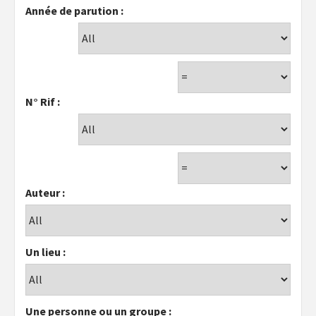
Année de parution :
N° Rif :
Auteur :
Un lieu :
Une personne ou un groupe :