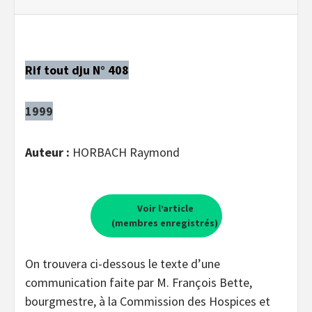
Rif tout dju N° 408
1999
Auteur :
HORBACH Raymond
Voir l’article
(membres enregistrés)
On trouvera ci-dessous le texte d’une
communication faite par M. François Bette,
bourgmestre, à la Commission des Hospices et