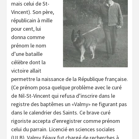
mais celui de St-
Vincent). Son père,
républicain à mille
pour cent, lui
donna comme
prénom le nom
d’une bataille
célèbre dont la
victoire allait
permettre la naissance de la République française.
(Ce prénom posa quelque problème avec le curé
de Nil-St-Vincent qui refusa d’inscrire dans le
registre des baptêmes un «Valmy» ne figurant pas
dans le calendrier des Saints. Ce brave curé
rigoriste accepta d’enregistrer comme prénom
celui du parrain. Licencié en sciences sociales
(ULB), Valmy Féaux fut chargé de recherches à