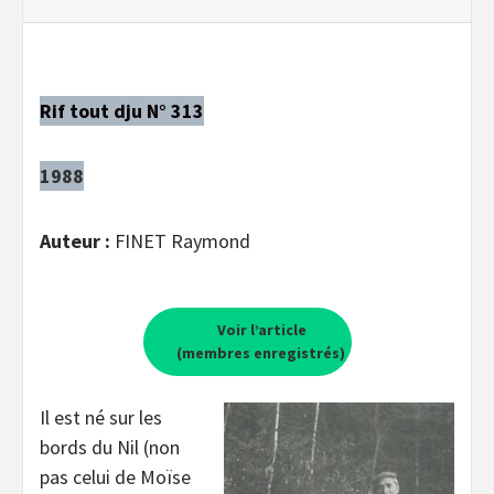
Rif tout dju N° 313
1988
Auteur :
FINET Raymond
Voir l’article
(membres enregistrés)
Il est né sur les
bords du Nil (non
pas celui de Moïse