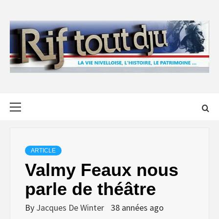
Skip
to
content
Primary
Menu
ARTICLE
Valmy Feaux nous
parle de théâtre
By
Jacques De Winter
38 années ago