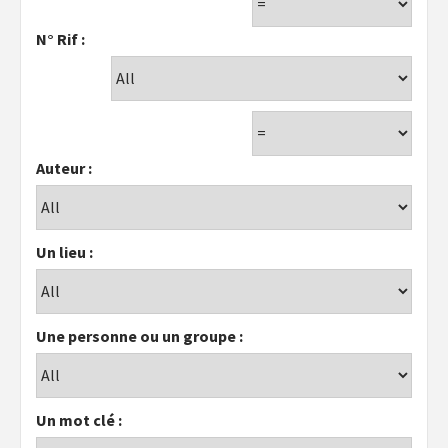
N° Rif :
Auteur :
Un lieu :
Une personne ou un groupe :
Un mot clé :