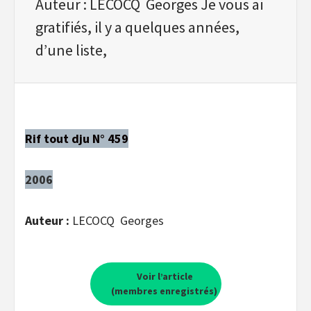
Auteur : LECOCQ Georges Je vous ai
gratifiés, il y a quelques années,
d’une liste,
Rif tout dju N° 459
2006
Auteur :
LECOCQ Georges
Voir l’article
(membres enregistrés)