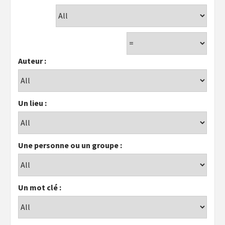
Auteur :
Un lieu :
Une personne ou un groupe :
Un mot clé :