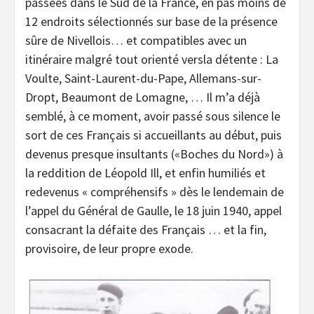
passées dans le Sud de la France, en pas moins de
12 endroits sélectionnés sur base de la présence
sûre de Nivellois… et compatibles avec un
itinéraire malgré tout orienté versla détente : La
Voulte, Saint-Laurent-du-Pape, Allemans-sur-
Dropt, Beaumont de Lomagne, … Il m’a déjà
semblé, à ce moment, avoir passé sous silence le
sort de ces Français si accueillants au début, puis
devenus presque insultants («Boches du Nord») à
la reddition de Léopold Ill, et enfin humiliés et
redevenus « compréhensifs » dès le lendemain de
l’appel du Général de Gaulle, le 18 juin 1940, appel
consacrant la défaite des Français … et la fin,
provisoire, de leur propre exode.