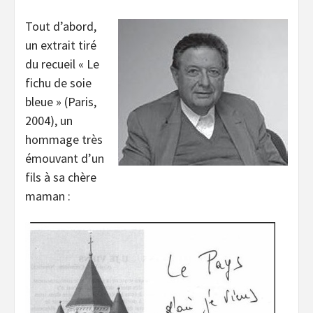
Tout d’abord,
un extrait tiré
du recueil « Le
fichu de soie
bleue » (Paris,
2004), un
hommage très
émouvant d’un
fils à sa chère
maman :