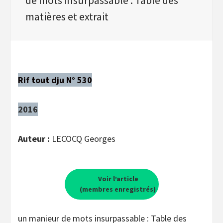
matières et extrait
Rif tout dju N° 530
2016
Auteur :
LECOCQ Georges
Voir l’article
(membres enregistrés)
un manieur de mots insurpassable : Table des