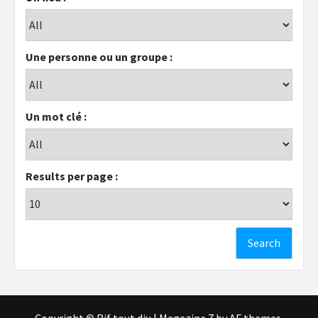
Une personne ou un groupe :
Un mot clé :
Results per page :
Copyright © Rif tout dju
|
Magazine 7
by AF themes.