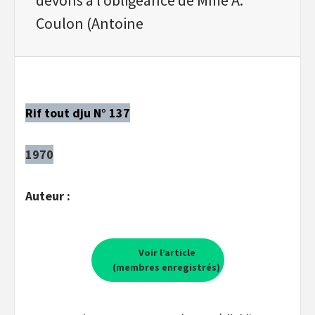
Coulon (Antoine
Rif tout dju N° 137
1970
Auteur :
Voir l’article
(membres enregistrés)