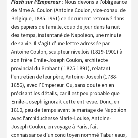
Flash sur l’Empereur
: Nous devons à l’obligeance
de Mme A. Coulon (Antoine Coulon, vice-consul de
Belgique, 1885-1961) ce document retrouvé dans
des papiers de famille, coup de jour dans la nuit
des temps, instantané de Napoléon, une minute
de sa vie. Il s’agit d’une lettre adressée par
Antoine Coulon, sculpteur nivellois (1819-1901) à
son frère Emile-Joseph Coulon, architecte
provincial du Brabant ( 1825-1891), relatant
l’entretien de leur père, Antoine-Joseph (1788-
1856), avec !’Empereur. Ou, sans doute en en
précisant les détails, car il est peu probable que
Emile-Joseph ignorait cette entrevue. Donc, en
1810, peu de temps avant le mariage de Napoléon
avec l’archiduchesse Marie-Louise, Antoine-
Joseph Coulon, en voyage à Paris, fait
connaissance d’un concitoyen nommé Taburieaux,