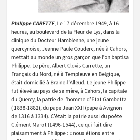
Philippe CARETTE
, Le 17 décembre 1949, à 16
heures, au boulevard de la Fleur de Lys, dans la
clinique du Docteur Hamblenne, une jeune
quercynoise, Jeanne Paule Couderc, née à Cahors,
mettait au monde un gros garçon que l’on baptisa
Philippe. Le père, Albert Clovis Carrette, un
Français du Nord, né à Templeuve en Belgique,
était domicilié à Braine-l’Alleud. Le jeune Philippe
fut élevé au pays de sa mère, à Cahors, la capitale
du Quercy, la patrie de l’homme d’Etat Gambetta
( 1838-1882), du pape Jean XXII (pape à Avignon
de 1316 à 1334). C’était la patrie aussi du poète
Clément Marot (1496-1544), ce qui fait dire
plaisamment à Philippe : « nous étions entre