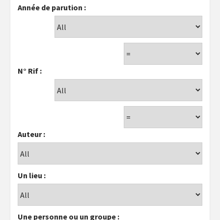
Année de parution :
N° Rif :
Auteur :
Un lieu :
Une personne ou un groupe :