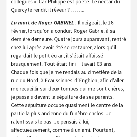
collègues ». Car Philippe est poète. Le nectar du
Quercy le rendit il rêveur ? ……..
La mort de Roger GABRIEL
: Il neigeait, le 16
février, lorsqu’on a conduit Roger Gabriel à sa
dernière demeure. Quatre jours auparavant, rentré
chez lui après avoir été se restaurer, alors qu’il
regardait le petit écran, il s’était affaissé
brusquement. Tout était fini ! Il avait 63 ans.
Chaque fois que je me rendais au cimetière de la
rue du Nord, à Ecaussinnes-d’Enghien, afin d’aller
me recueillir sur deux tombes qui me sont chères,
je passais devant la sépulture de ses parents.
Cette sépulture occupe quasiment le centre de la
partie la plus ancienne du funèbre enclos. Je
ralentissais le pas. Je pensais à lui,
affectueusement, comme à un ami. Pourtant,