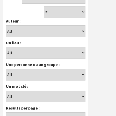
Auteur :
Un lieu :
Une personne ou un groupe :
Un mot clé :
Results per page :