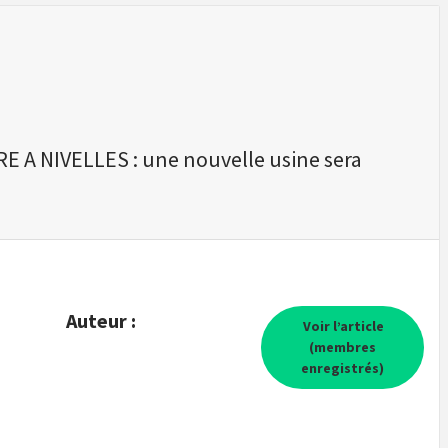
E A NIVELLES : une nouvelle usine sera
Auteur :
Voir l’article
(membres
enregistrés)