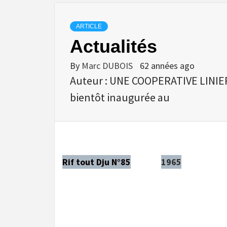
ARTICLE
Actualités
By
Marc DUBOIS
62 années ago
Auteur : UNE COOPERATIVE LINIER
bientôt inaugurée au
Rif tout Dju N°85
1965