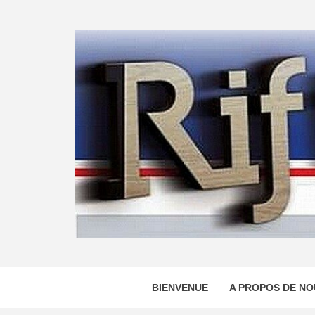
Skip
to
content
BIENVENUE
A PROPOS DE NO