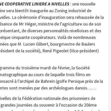
E COOPERATIVE LINIERE A NIVELLES
: une nouvelle
ine sera bientôt inaugurée au Zoning industriel de
velles. La cérémonie d’inauguration sera rehaussée de la
ésence de Mr Héger, ministre de l’agriculture ou de son
présentant, de diverses personnalités nivelloises et des
elque cinquante coopérateurs. Voilà de nombreuses
nées que M. Lucien Glibert, bourgmestre de Baulers
résident de la société), René Pigeolet (Vice-président)
gramme du troisième mardi de février, la Société
matographique au cours de laquelle trois films en
onsacré à l’archipel de Bahrein (golfe Persique près de la
essantes sont menées par des archéologues danois……
ivelles de la Fédération nationale des prisonniers de
 grandes journées du souvenir à l’occasion du 20ème