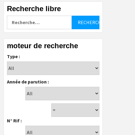
Recherche libre
Rechercher :
moteur de recherche
Type :
Année de parution :
N° Rif :