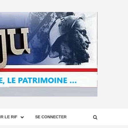
R LE RIF
SE CONNECTER