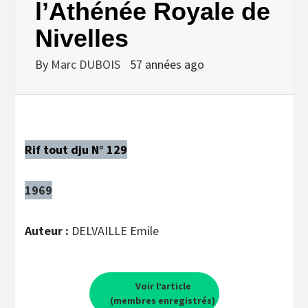
l’Athénée Royale de
Nivelles
By
Marc DUBOIS
57 années ago
Rif tout dju N° 129
1969
Auteur :
DELVAILLE Emile
Voir l’article
(membres enregistrés)