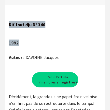
Rif tout dju N° 340
1992
Auteur :
DAVOINE Jacques
Voir l’article
(membres enregistrés)
Décidément, la grande usine papetière nivelloise
n’en finit pas de se restructurer dans le temps!
Qui n’a jamais entendu parler des Papeteries