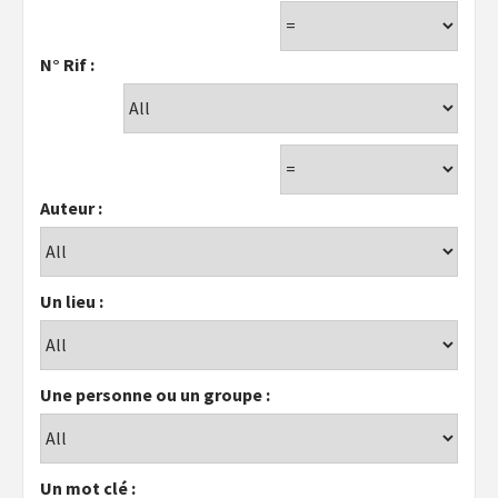
N° Rif :
Auteur :
Un lieu :
Une personne ou un groupe :
Un mot clé :