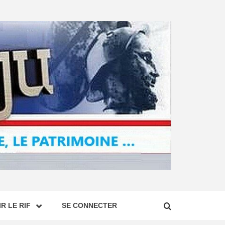
R LE RIF
SE CONNECTER