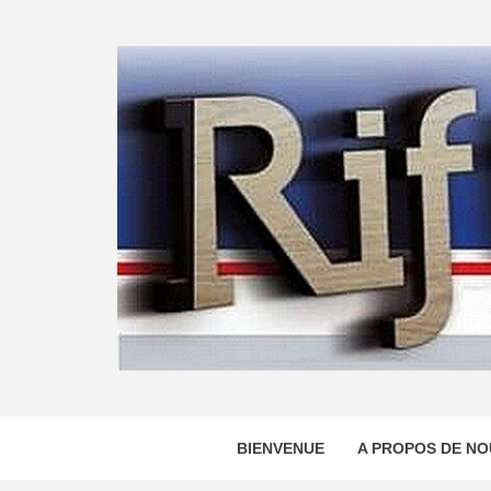
Skip
to
content
BIENVENUE
A PROPOS DE NO