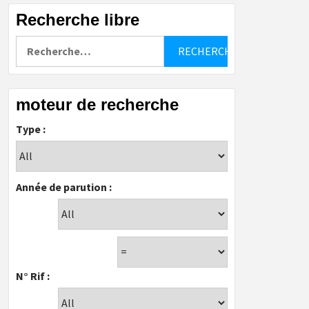
Recherche libre
Rechercher :
moteur de recherche
Type :
Année de parution :
N° Rif :