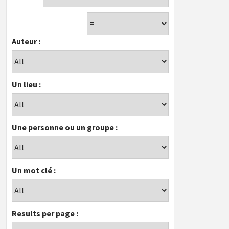
Auteur :
Un lieu :
Une personne ou un groupe :
Un mot clé :
Results per page :