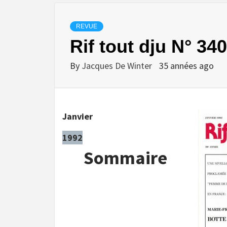
REVUE
Rif tout dju N° 340
By
Jacques De Winter
35 années ago
Janvier
1992
Sommaire