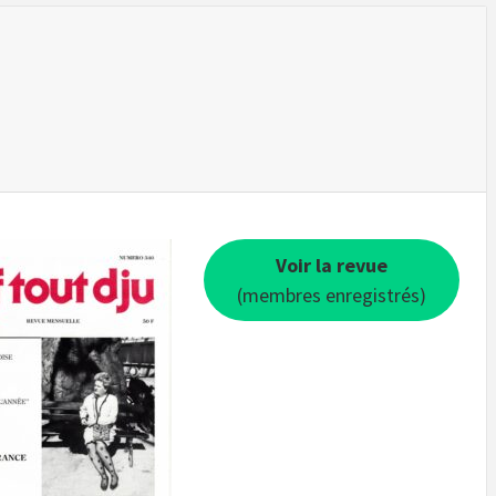
Voir la revue
(membres enregistrés)