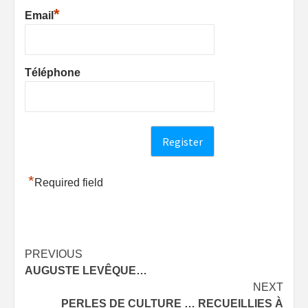
*
Email
Téléphone
*
Required field
Post
PREVIOUS
AUGUSTE LEVÊQUE…
navigation
NEXT
PERLES DE CULTURE … RECUEILLIES À