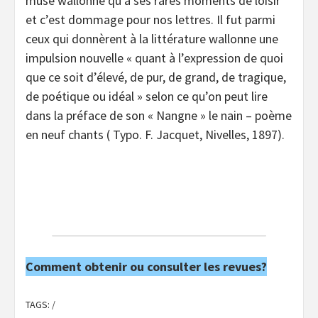
muse wallonne qu’à ses rares moments de loisir
et c’est dommage pour nos lettres. Il fut parmi
ceux qui donnèrent à la littérature wallonne une
impulsion nouvelle « quant à l’expression de quoi
que ce soit d’élevé, de pur, de grand, de tragique,
de poétique ou idéal » selon ce qu’on peut lire
dans la préface de son « Nangne » le nain – poème
en neuf chants ( Typo. F. Jacquet, Nivelles, 1897).
Comment obtenir ou consulter les revues?
TAGS:
/