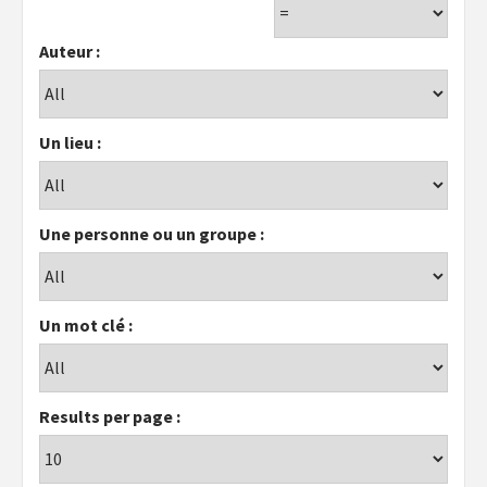
Auteur :
Un lieu :
Une personne ou un groupe :
Un mot clé :
Results per page :