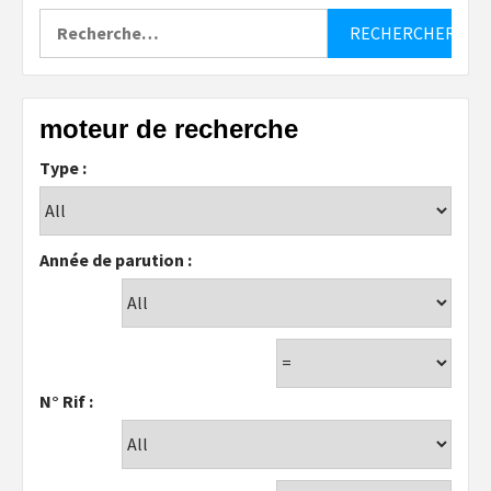
Rechercher :
moteur de recherche
Type :
Année de parution :
N° Rif :