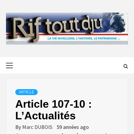
Skip
to
content
Primary
Menu
ARTICLE
Article 107-10 :
L’Actualités
By
Marc DUBOIS
59 années ago