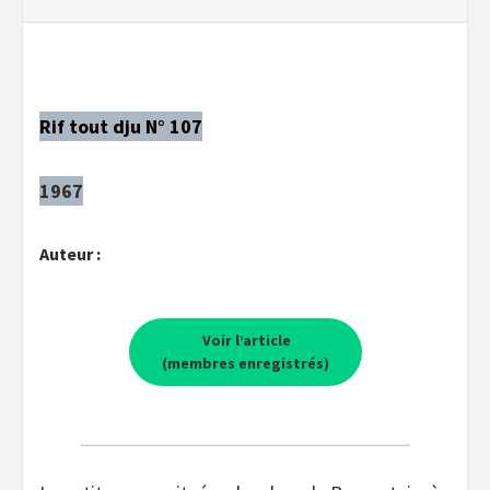
Rif tout dju N° 107
1967
Auteur :
Voir l’article
(membres enregistrés)