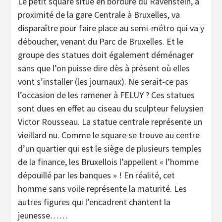
Le petit square situé en bordure du Ravenstein, à
proximité de la gare Centrale à Bruxelles, va
disparaître pour faire place au semi-métro qui va y
déboucher, venant du Parc de Bruxelles. Et le
groupe des statues doit également déménager
sans que l’on puisse dire dès à présent où elles
vont s’installer (les journaux). Ne serait-ce pas
l’occasion de les ramener à FELUY ? Ces statues
sont dues en effet au ciseau du sculpteur feluysien
Victor Rousseau. La statue centrale représente un
vieillard nu. Comme le square se trouve au centre
d’un quartier qui est le siège de plusieurs temples
de la finance, les Bruxellois l’appellent « l’homme
dépouillé par les banques » ! En réalité, cet
homme sans voile représente la maturité. Les
autres figures qui l’encadrent chantent la
jeunesse……