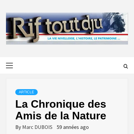
Skip
to
content
Primary
Menu
ARTICLE
La Chronique des
Amis de la Nature
By
Marc DUBOIS
59 années ago