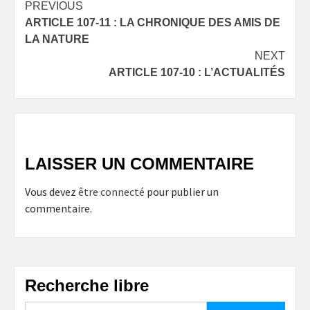
Post
PREVIOUS
ARTICLE 107-11 : LA CHRONIQUE DES AMIS DE
navigation
LA NATURE
NEXT
ARTICLE 107-10 : L’ACTUALITÉS
LAISSER UN COMMENTAIRE
Vous devez
être connecté
pour publier un
commentaire.
Recherche libre
Rechercher :