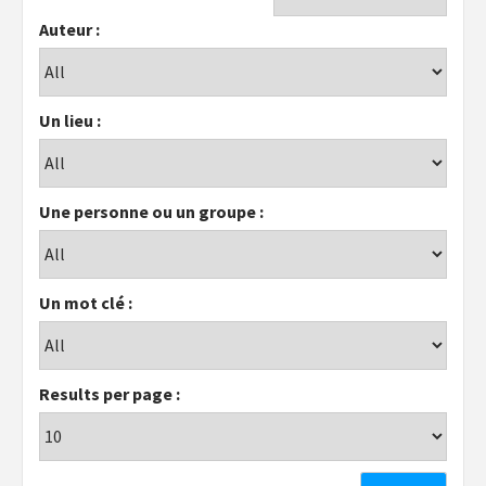
Auteur :
Un lieu :
Une personne ou un groupe :
Un mot clé :
Results per page :