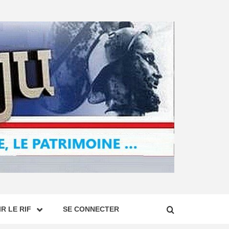
R LE RIF
SE CONNECTER