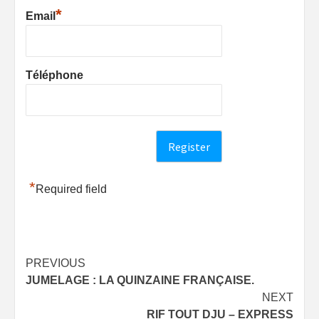
*
Email
Téléphone
*
Required field
Post
PREVIOUS
JUMELAGE : LA QUINZAINE FRANÇAISE.
navigation
NEXT
RIF TOUT DJU – EXPRESS