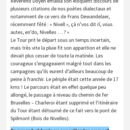
Révérend Doyen émailla son éloquent discours de
plusieurs citations de nos poètes dialectaux et
notamment de ce vers de Frans Dewandelaer,
récemment fêté : « Nivell », çà n’vos dit rî, vous
autes, en’do, Nivelles … ? »
Le Tour prit le départ sous un temps incertain,
mais très vite la pluie fit son apparition et elle ne
devait plus cesser de toute la matinée. Les
courageux s’engageaient malgré tout dans les
campagnes qu’ils eurent d’ailleurs beaucoup de
peine à franchir. Le périple était cette année de 17
kms ! Le parcours était en effet quelque peu
allongé, le passage à niveau du chemin de fer
Bruxelles – Charleroi étant supprimé et l’itinéraire
du Tour étant détourné de ce fait vers le pont de
Spilmont (Bois de Nivelles).