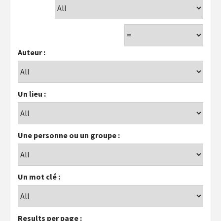
Auteur :
Un lieu :
Une personne ou un groupe :
Un mot clé :
Results per page :