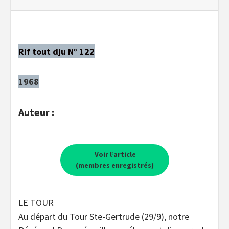
Rif tout dju N° 122
1968
Auteur :
Voir l’article
(membres enregistrés)
LE TOUR
Au départ du Tour Ste-Gertrude (29/9), notre