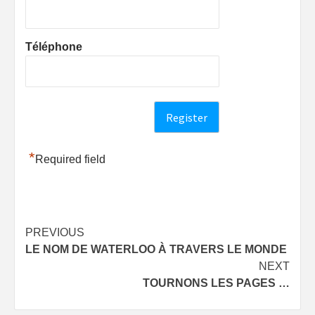
Téléphone
*
Required field
Post
PREVIOUS
LE NOM DE WATERLOO À TRAVERS LE MONDE
navigation
NEXT
TOURNONS LES PAGES …