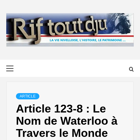
Skip
to
content
Primary
Menu
ARTICLE
Article 123-8 : Le
Nom de Waterloo à
Travers le Monde