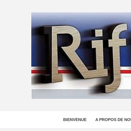
Skip
to
content
BIENVENUE
A PROPOS DE NO