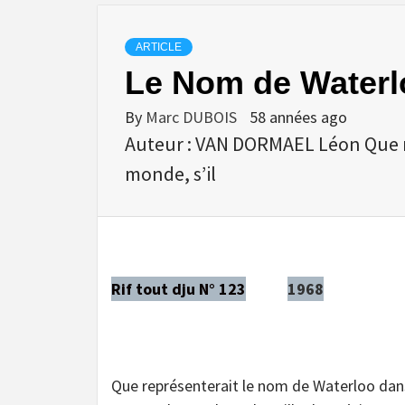
ARTICLE
Le Nom de Waterl
By
Marc DUBOIS
58 années ago
Auteur : VAN DORMAEL Léon Que r
monde, s’il
Rif tout dju N° 123
1968
Que représenterait le nom de Waterloo dans 