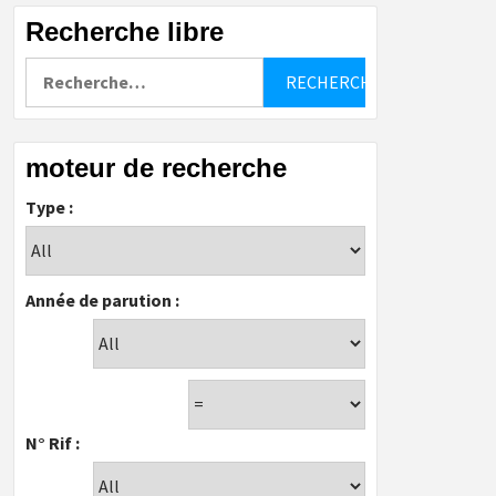
Recherche libre
Rechercher :
moteur de recherche
Type :
Année de parution :
N° Rif :