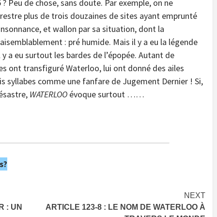
15 ? Peu de chose, sans doute. Par exemple, on ne
rrestre plus de trois douzaines de sites ayant emprunté
nsonnance, et wallon par sa situation, dont la
vraisemblablement : pré humide. Mais il y a eu la légende
Il y a eu surtout les bardes de l’épopée. Autant de
ues ont transfiguré Waterloo, lui ont donné des ailes
rois syllabes comme une fanfare de Jugement Dernier ! Si,
désastre,
WATERLOO
évoque surtout ……
s?
NEXT
R : UN
ARTICLE 123-8 : LE NOM DE WATERLOO À