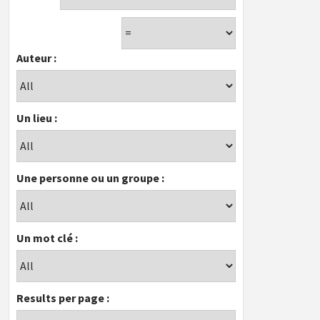
Auteur :
Un lieu :
Une personne ou un groupe :
Un mot clé :
Results per page :