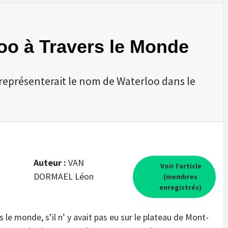
oo à Travers le Monde
eprésenterait le nom de Waterloo dans le
Auteur :
VAN
Voir l’article
DORMAEL Léon
(membres
enregistrés)
le monde, s’il n’ y avait pas eu sur le plateau de Mont-