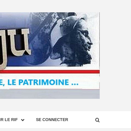
R LE RIF
SE CONNECTER