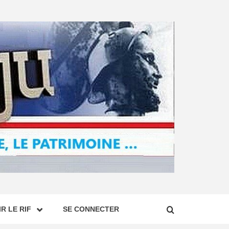
R LE RIF
SE CONNECTER