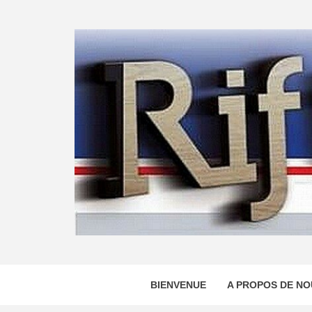
Skip
to
content
BIENVENUE
A PROPOS DE NO