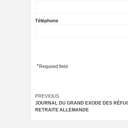
Téléphone
*
Required field
Post
PREVIOUS
JOURNAL DU GRAND EXODE DES RÉFUG
navigation
RETRAITE ALLEMANDE