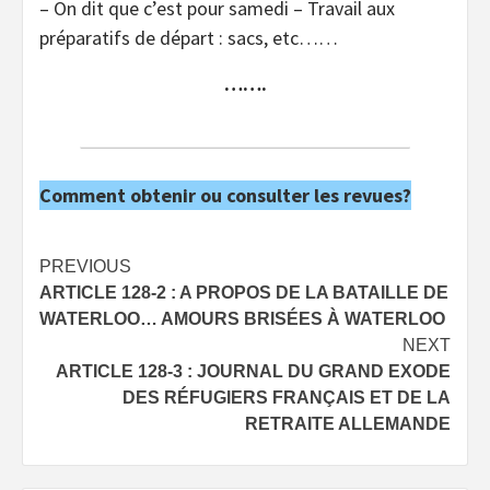
– On dit que c’est pour samedi – Travail aux
préparatifs de départ : sacs, etc……
…….
Comment obtenir ou consulter les revues?
Post
PREVIOUS
ARTICLE 128-2 : A PROPOS DE LA BATAILLE DE
navigation
WATERLOO… AMOURS BRISÉES À WATERLOO
NEXT
ARTICLE 128-3 : JOURNAL DU GRAND EXODE
DES RÉFUGIERS FRANÇAIS ET DE LA
RETRAITE ALLEMANDE