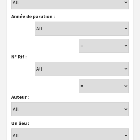
Année de parution :
N° Rif :
Auteur :
Un lieu :