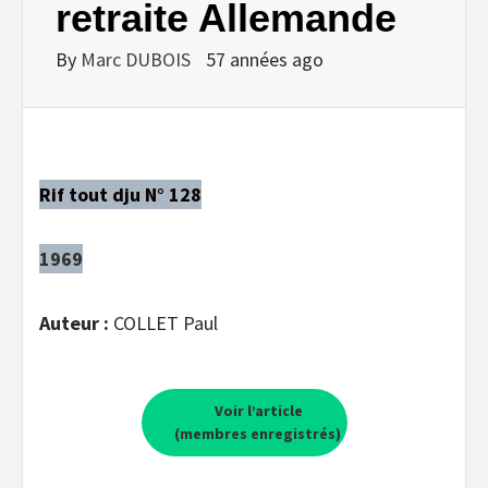
retraite Allemande
By
Marc DUBOIS
57 années ago
Rif tout dju N° 128
1969
Auteur :
COLLET Paul
Voir l’article
(membres enregistrés)