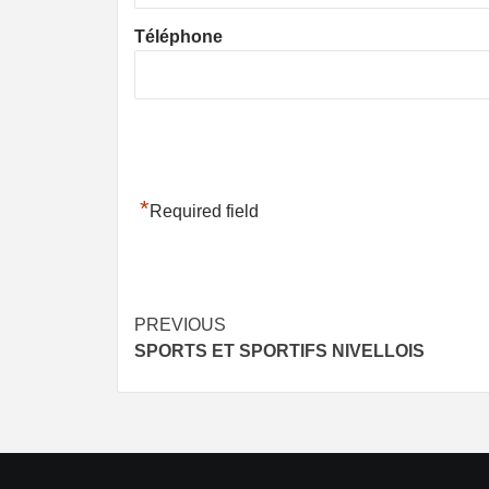
Téléphone
*
Required field
Post
PREVIOUS
SPORTS ET SPORTIFS NIVELLOIS
navigation