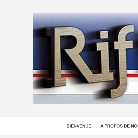
Skip
to
content
BIENVENUE
A PROPOS DE NO