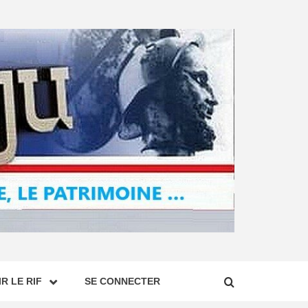
R LE RIF
SE CONNECTER