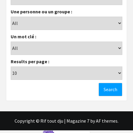
Une personne ou un groupe :
Un mot clé :
Results per page :
Copyright © Rif tout dju
|
Magazine 7
by AF themes.