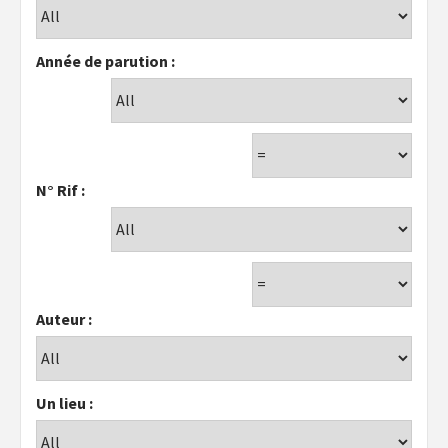
Année de parution :
N° Rif :
Auteur :
Un lieu :