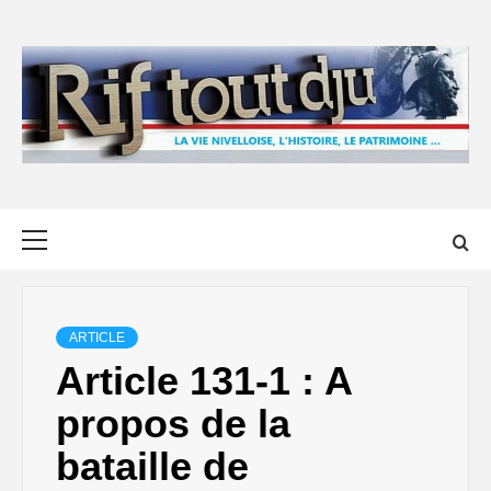
Skip
to
content
Primary
Menu
ARTICLE
Article 131-1 : A
propos de la
bataille de