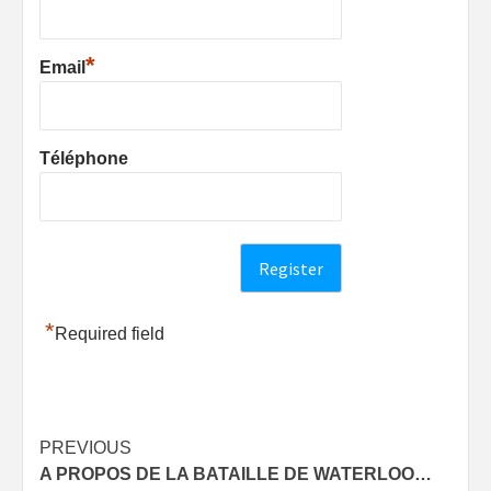
*
Email
Téléphone
*
Required field
Post
PREVIOUS
A PROPOS DE LA BATAILLE DE WATERLOO…
navigation