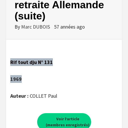
retraite Allemande
(suite)
By
Marc DUBOIS
57 années ago
Rif tout dju N° 131
1969
Auteur :
COLLET Paul
Voir l’article
(membres enregistrés)