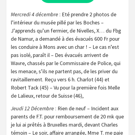
Mercredi 4 décembre
: Eté prendre 2 photos de
l’intérieur du musée pillé par les Boches –
J’apprends qu’un fermier, de Nivelles, X… du Fbg
de Namur, a demandé à des évacués 600 Fr pour
les conduire à Mons avec un char ! – Le cas n’est
pas isolé, paraît il – Des évacués arrivent de
Wavre, chassés par le Commissaire de Police, qui
les menace, s’ils ne partent pas, de les priver du
ravitaillement. Reçu vers 6 h. Charlot (44) et
Robert Tack (45) – Vu pour la première fois Melle
de Lalieux, retour de Suisse (46),
Jeudi 12 Décembre
: Rien de neuf – Incident aux
parents de F.T. pour remboursement de 20 mk que
je lui ai prêtés à Bruxelles mardi, devant Charles
témoin – Le soir, affaire arrangée, Mme T. me paie