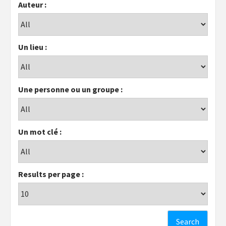
Auteur :
Un lieu :
Une personne ou un groupe :
Un mot clé :
Results per page :