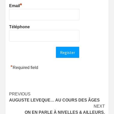
*
Email
Téléphone
*
Required field
Post
PREVIOUS
AUGUSTE LEVEQUE… AU COURS DES ÂGES
navigation
NEXT
ON EN PARLE À NIVELLES & AILLEURS.