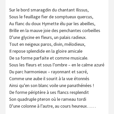
Sur le bord smaragdin du chantant Ilissus,
Sous le feuillage fier de somptueux quercus,
Au flanc du doux Hymette élu par les abeilles,
Brille en la mauve joie des penchantes corbeilles
D’une glycine en fleurs, un palais radieux.
Tout en neigeux paros, divin, mélodieux,
Il repose splendide en la gloire amicale
De sa forme parfaite et comme musicale.
Sous les fleurs et sous l’ombre – en le calme azuré
Du parc harmonieux – rayonnant et sacré,
Comme une aube il sourit à la vue étonnés
Ainsi qu’en son blanc voile une panathénées !
De forme périptère à ses flancs resplendit
Son quadruple pteron où le rameau tordi
D’une colonne à l’autre, au cours heureux……