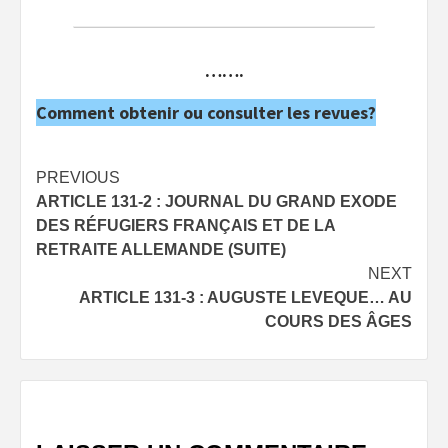
…….
Comment obtenir ou consulter les revues?
Post
PREVIOUS
ARTICLE 131-2 : JOURNAL DU GRAND EXODE
navigation
DES RÉFUGIERS FRANÇAIS ET DE LA
RETRAITE ALLEMANDE (SUITE)
NEXT
ARTICLE 131-3 : AUGUSTE LEVEQUE… AU
COURS DES ÂGES