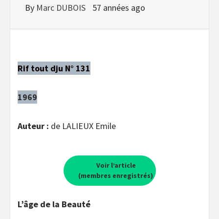
By
Marc DUBOIS
57 années ago
Rif tout dju N° 131
1969
Auteur :
de LALIEUX Emile
Voir l’article
(membres enregistrés)
L’âge de la Beauté