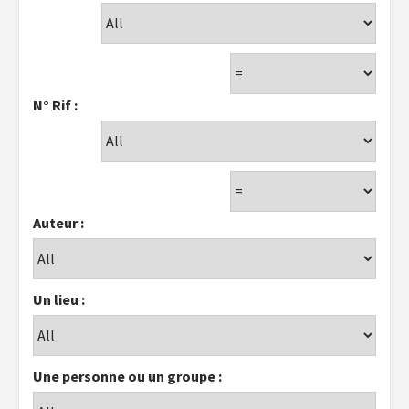
N° Rif :
Auteur :
Un lieu :
Une personne ou un groupe :