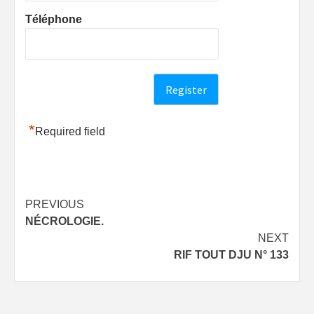
Téléphone
*
Required field
Post
PREVIOUS
NÉCROLOGIE.
navigation
NEXT
RIF TOUT DJU N° 133