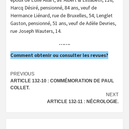
Harcq Désiré, pensionné, 84 ans, veuf de
Hermance Liénard, rue de Bruxelles, 54; Lenglet
Gaston, pensionné, 51 ans, veuf de Adèle Devries,
rue Joseph Wauters, 14.
…….
Comment obtenir ou consulter les revues?
Post
PREVIOUS
ARTICLE 132-10 : COMMÉMORATION DE PAUL
navigation
COLLET.
NEXT
ARTICLE 132-11 : NÉCROLOGIE.