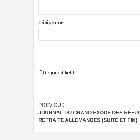
Téléphone
*
Required field
Post
PREVIOUS
JOURNAL DU GRAND EXODE DES RÉFUG
navigation
RETRAITE ALLEMANDES (SUITE ET FIN)