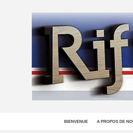
Skip
to
content
BIENVENUE
A PROPOS DE NO