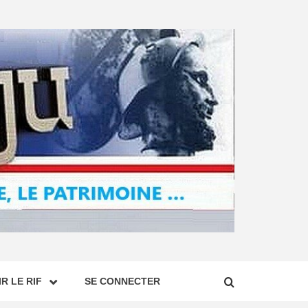
R LE RIF
SE CONNECTER