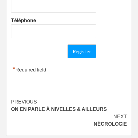
Téléphone
*
Required field
Post
PREVIOUS
ON EN PARLE À NIVELLES & AILLEURS
navigation
NEXT
NÉCROLOGIE