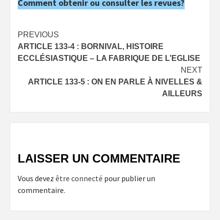
Comment obtenir ou consulter les revues?
Post
PREVIOUS
ARTICLE 133-4 : BORNIVAL, HISTOIRE
navigation
ECCLÉSIASTIQUE – LA FABRIQUE DE L’EGLISE
NEXT
ARTICLE 133-5 : ON EN PARLE À NIVELLES &
AILLEURS
LAISSER UN COMMENTAIRE
Vous devez
être connecté
pour publier un
commentaire.