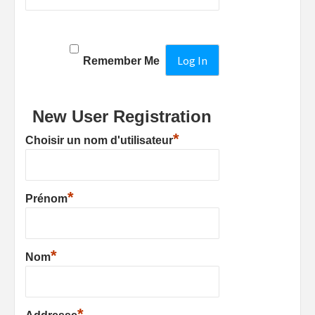
Remember Me
New User Registration
*
Choisir un nom d'utilisateur
*
Prénom
*
Nom
*