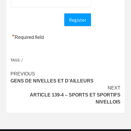
*
Required field
TAGS:
/
Post
PREVIOUS
GENS DE NIVELLES ET D’AILLEURS
navigation
NEXT
ARTICLE 139-4 – SPORTS ET SPORTIFS
NIVELLOIS