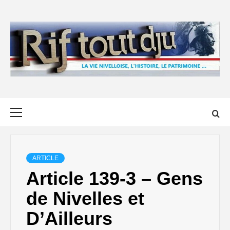
Skip
to
content
Primary
Menu
ARTICLE
Article 139-3 – Gens
de Nivelles et
D’Ailleurs