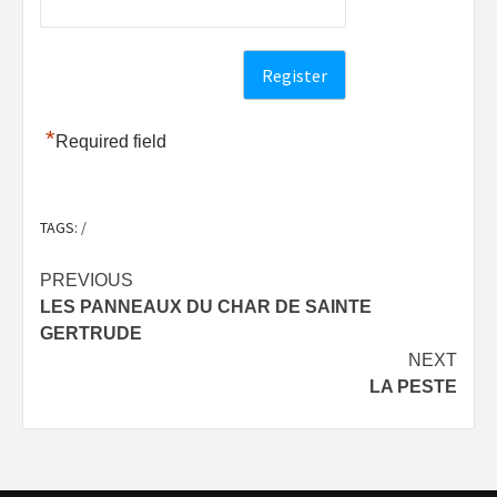
*
Required field
TAGS:
/
Post
PREVIOUS
LES PANNEAUX DU CHAR DE SAINTE
navigation
GERTRUDE
NEXT
LA PESTE