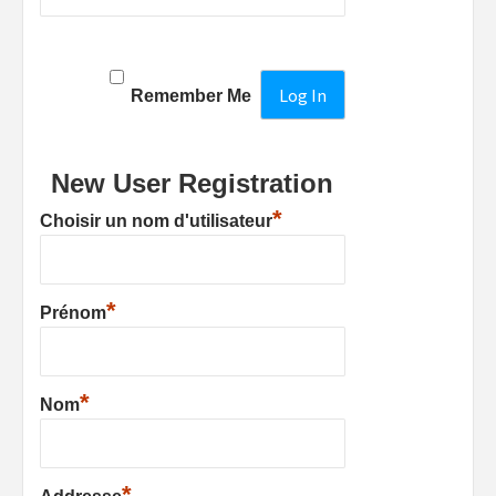
Remember Me
New User Registration
*
Choisir un nom d'utilisateur
*
Prénom
*
Nom
*