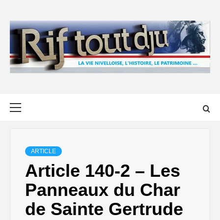
Skip
to
content
Primary
Menu
ARTICLE
Article 140-2 – Les
Panneaux du Char
de Sainte Gertrude