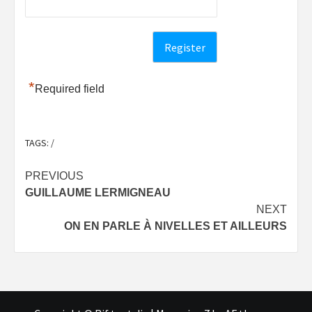
*
Required field
TAGS:
/
Post
PREVIOUS
GUILLAUME LERMIGNEAU
navigation
NEXT
ON EN PARLE À NIVELLES ET AILLEURS