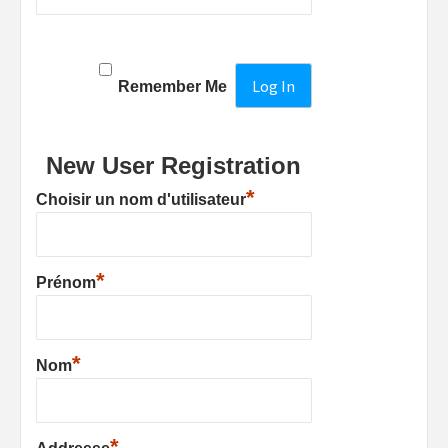
Remember Me
New User Registration
*
Choisir un nom d'utilisateur
*
Prénom
*
Nom
*