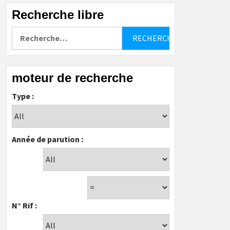
Recherche libre
Rechercher :
moteur de recherche
Type :
Année de parution :
N° Rif :