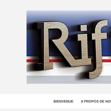
Skip
to
content
BIENVENUE
A PROPOS DE NO