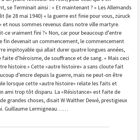
t, se Terminait ainsi : « Et maintenant ? » Les Allemands
it (le 28 mai 1940) « la guerre est finie pour vous, züruck
» et nous sommes revenus dans notre ville martyre.
it-ce vraiment fini ?» Non, car pour beaucoup d’entre
te fin devenait un commencement, le commencement
re impitoyable qui allait durer quatre longues années,
 faite d’héroïsme, de souffrance et de sang. « Mais ceci
tre histoire.» Cette «autre histoire» a sans cloute fait
ucoup d’encre depuis la guerre, mais ne peut-on être
ble lorsque cette «autre histoire» relate les faits et
n ami trop tôt disparu. La «Résistance» est faite de
 de grandes choses, disait W Walther Dewé, prestigieux
emi. Guillaume Lermigneau……