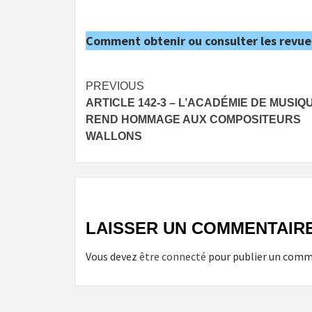
Comment obtenir ou consulter les revue
Post
PREVIOUS
ARTICLE 142-3 – L’ACADÉMIE DE MUSIQ
navigation
REND HOMMAGE AUX COMPOSITEURS
WALLONS
LAISSER UN COMMENTAIR
Vous devez
être connecté
pour publier un comm