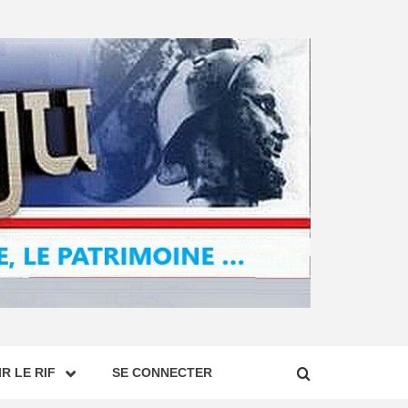
R LE RIF
SE CONNECTER