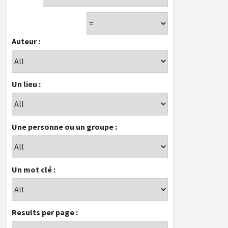
Auteur :
Un lieu :
Une personne ou un groupe :
Un mot clé :
Results per page :