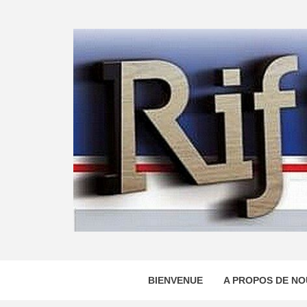
Skip
to
content
BIENVENUE
A PROPOS DE NO