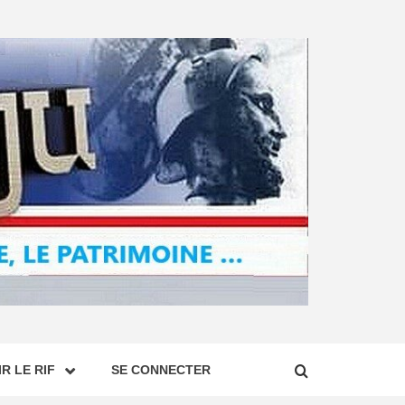
R LE RIF
SE CONNECTER