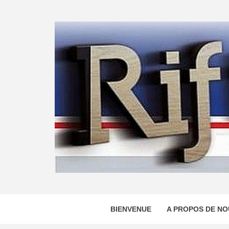
Skip
to
content
BIENVENUE
A PROPOS DE NO