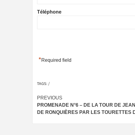
Téléphone
*
Required field
TAGS:
/
Post
PREVIOUS
PROMENADE N°6 – DE LA TOUR DE JEAN
navigation
DE RONQUIÈRES PAR LES TOURETTES D