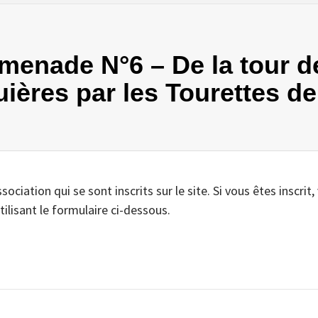
omenade N°6 – De la tour d
ières par les Tourettes de
iation qui se sont inscrits sur le site. Si vous êtes inscrit,
tilisant le formulaire ci-dessous.