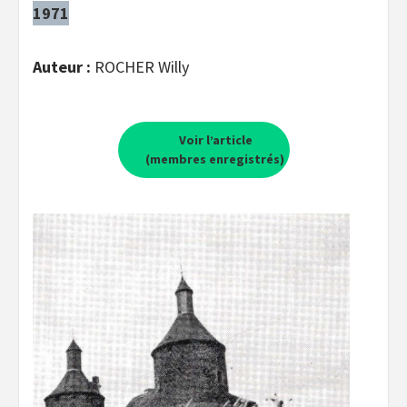
1971
Auteur :
ROCHER Willy
Voir l’article
(membres enregistrés)