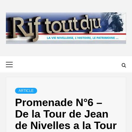
Skip
to
content
Primary
Menu
ARTICLE
Promenade N°6 –
De la Tour de Jean
de Nivelles a la Tour