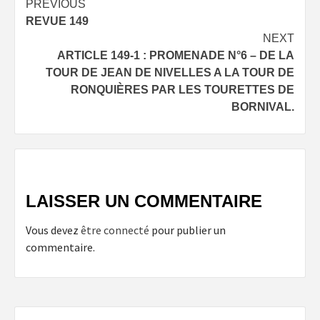
Post
PREVIOUS
REVUE 149
navigation
NEXT
ARTICLE 149-1 : PROMENADE N°6 – DE LA
TOUR DE JEAN DE NIVELLES A LA TOUR DE
RONQUIÈRES PAR LES TOURETTES DE
BORNIVAL.
LAISSER UN COMMENTAIRE
Vous devez
être connecté
pour publier un
commentaire.