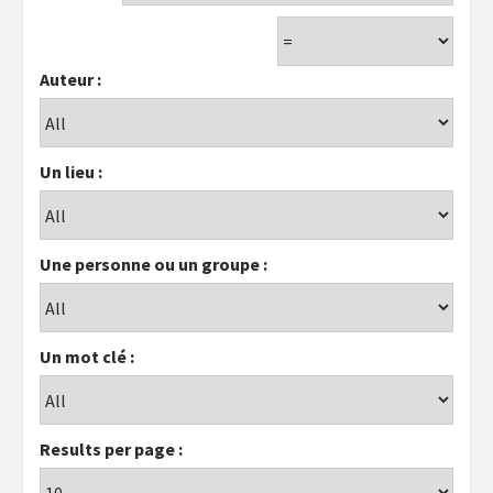
Auteur :
Un lieu :
Une personne ou un groupe :
Un mot clé :
Results per page :