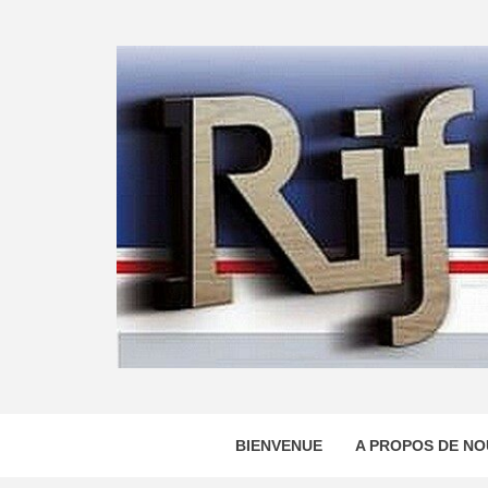
Skip
to
content
BIENVENUE
A PROPOS DE NO