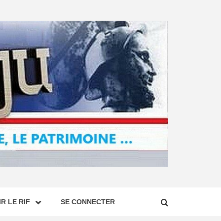
R LE RIF
SE CONNECTER