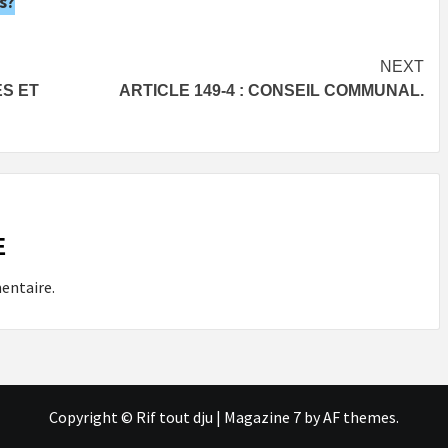
s?
NEXT
ES ET
ARTICLE 149-4 : CONSEIL COMMUNAL.
E
entaire.
Copyright © Rif tout dju
|
Magazine 7
by AF themes.