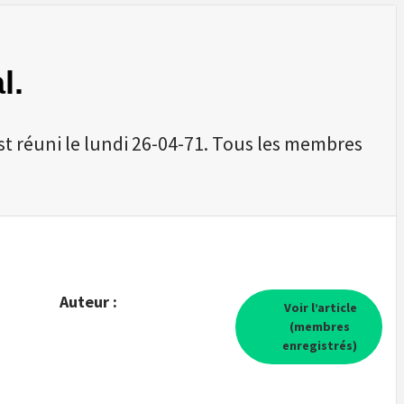
l.
t réuni le lundi 26-04-71. Tous les membres
Auteur :
Voir l’article
(membres
enregistrés)