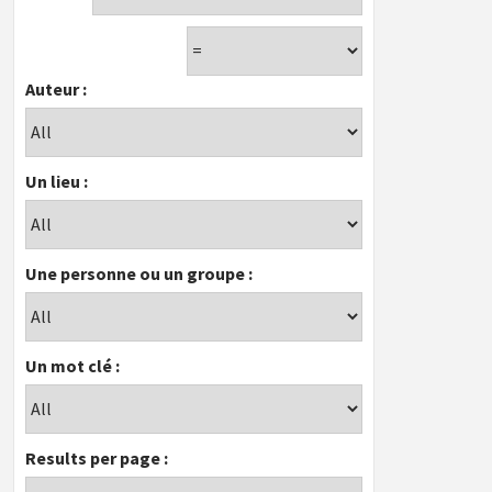
Auteur :
Un lieu :
Une personne ou un groupe :
Un mot clé :
Results per page :