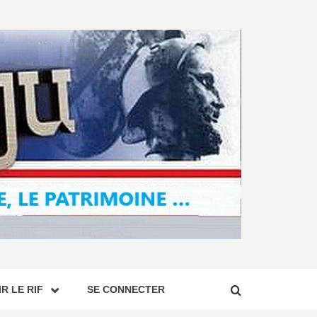
R LE RIF
SE CONNECTER