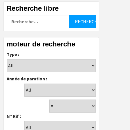
Recherche libre
Rechercher :
moteur de recherche
Type :
Année de parution :
N° Rif :