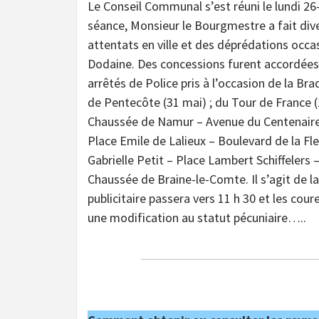
Le Conseil Communal s’est réuni le lundi 26
séance, Monsieur le Bourgmestre a fait d
attentats en ville et des déprédations occas
Dodaine. Des concessions furent accordées 
arrêtés de Police pris à l’occasion de la Bra
de Pentecôte (31 mai) ; du Tour de France (1er
Chaussée de Namur – Avenue du Centenaire
Place Emile de Lalieux – Boulevard de la Fl
Gabrielle Petit – Place Lambert Schiffelers
Chaussée de Braine-le-Comte. Il s’agit de l
publicitaire passera vers 11 h 30 et les co
une modification au statut pécuniaire…..