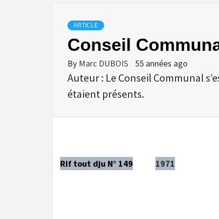
ARTICLE
Conseil Communa
By
Marc DUBOIS
55 années ago
Auteur : Le Conseil Communal s’es
étaient présents.
Rif tout dju N° 149
1971