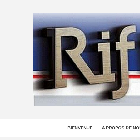
Skip
to
content
BIENVENUE
A PROPOS DE NO