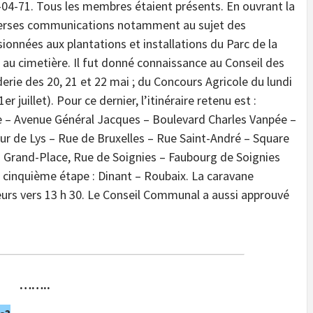
-04-71. Tous les membres étaient présents. En ouvrant la
iverses communications notamment au sujet des
ionnées aux plantations et installations du Parc de la
au cimetière. Il fut donné connaissance au Conseil des
derie des 20, 21 et 22 mai ; du Concours Agricole du lundi
 juillet). Pour ce dernier, l’itinéraire retenu est :
 – Avenue Général Jacques – Boulevard Charles Vanpée –
eur de Lys – Rue de Bruxelles – Rue Saint-André – Square
 – Grand-Place, Rue de Soignies – Faubourg de Soignies
a cinquième étape : Dinant – Roubaix. La caravane
ureurs vers 13 h 30. Le Conseil Communal a aussi approuvé
……..