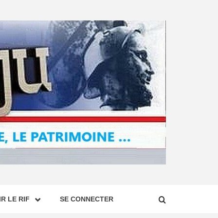
R LE RIF
SE CONNECTER