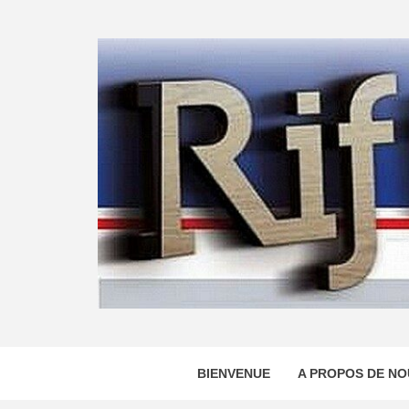
Skip
to
content
BIENVENUE
A PROPOS DE NO