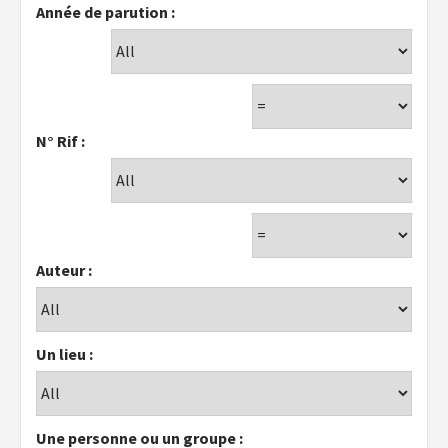
Année de parution :
N° Rif :
Auteur :
Un lieu :
Une personne ou un groupe :