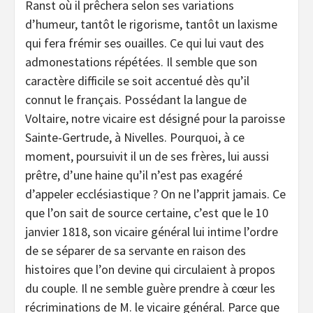
Ranst où il prêchera selon ses variations
d’humeur, tantôt le rigorisme, tantôt un laxisme
qui fera frémir ses ouailles. Ce qui lui vaut des
admonestations répétées. Il semble que son
caractère difficile se soit accentué dès qu’il
connut le français. Possédant la langue de
Voltaire, notre vicaire est désigné pour la paroisse
Sainte-Gertrude, à Nivelles. Pourquoi, à ce
moment, poursuivit il un de ses frères, lui aussi
prêtre, d’une haine qu’il n’est pas exagéré
d’appeler ecclésiastique ? On ne l’apprit jamais. Ce
que l’on sait de source certaine, c’est que le 10
janvier 1818, son vicaire général lui intime l’ordre
de se séparer de sa servante en raison des
histoires que l’on devine qui circulaient à propos
du couple. Il ne semble guère prendre à cœur les
récriminations de M. le vicaire général. Parce que