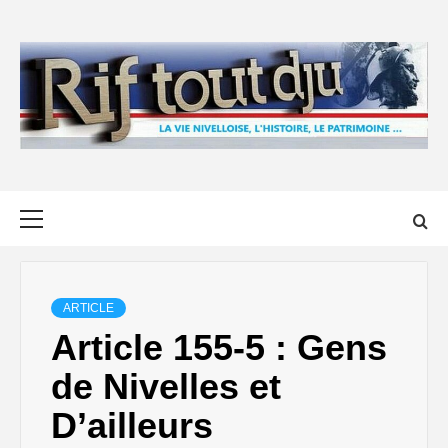
Skip
to
content
Primary
Menu
ARTICLE
Article 155-5 : Gens
de Nivelles et
D’ailleurs