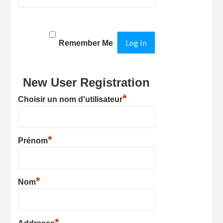
Remember Me
New User Registration
*
Choisir un nom d'utilisateur
*
Prénom
*
Nom
*