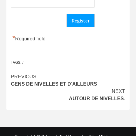
*
Required field
TAGS:
/
Post
PREVIOUS
GENS DE NIVELLES ET D’AILLEURS
navigation
NEXT
AUTOUR DE NIVELLES.